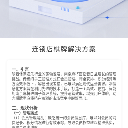
连锁店棋牌解决方案
一、引言
随着休闲娱乐行业的蓬勃发展，南京麻将面临着日益增长的管理
挑战。传统的手工管理方式在会员管理、牌桌安排、积分结算等
方面效率低下，容易出现差错，已难以满足现代运营需求。本信
息化方案旨在利用先进的技术手段，打造一个高效、便捷、智能
的南京麻将进园子管理系统，提升运营效率，增强用户体验，助
力棋牌室麻将档在激烈的市场竞争中脱颖而出。
二、现状分析
（一）管理痛点
（1）会员管理混乱：缺乏统一的会员信息库，难以对会员的消
费记录、积分情况进行有效跟踪，导致会员权益难以精准落实，
影响会员忠诚度。