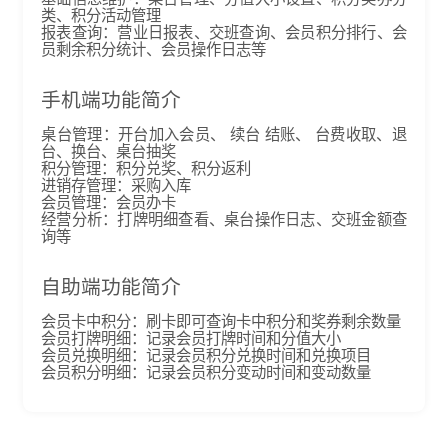
类、积分活动管理
报表查询：营业日报表、交班查询、会员积分排行、会
员剩余积分统计、会员操作日志等
手机端功能简介
桌台管理：开台加入会员、 续台 结账、 台费收取、退
台、换台、桌台抽奖
积分管理：积分兑奖、积分返利
进销存管理：采购入库
会员管理：会员办卡
经营分析：打牌明细查看、桌台操作日志、交班金额查
询等
自助端功能简介
会员卡中积分：刷卡即可查询卡中积分和奖券剩余数量
会员打牌明细：记录会员打牌时间和分值大小
会员兑换明细：记录会员积分兑换时间和兑换项目
会员积分明细：记录会员积分变动时间和变动数量