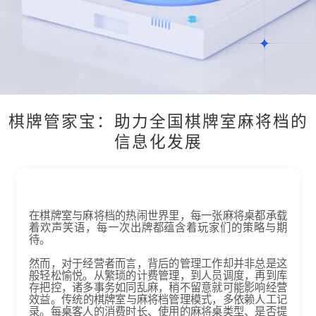
棋牌管家宝：助力全国棋牌室麻将档的
信息化发展
在棋牌室与麻将档的热闹世界里，每一张麻将桌都承载
着欢声笑语，每一次出牌都蕴含着玩家们的策略与期
待。
然而，对于经营者而言，背后的管理工作却并非总是这
般轻松愉悦。从繁琐的计费管理，到人员调度，再到库
存把控，诸多事务如同乱麻，稍不留意就可能影响经营
效益。​ 传统的棋牌室与麻将档管理模式，多依赖人工记
录。每桌客人的消费时长、使用的麻将桌类型、是否提